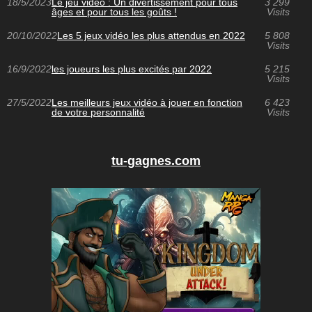
18/5/2023
Le jeu vidéo : Un divertissement pour tous
3 299
âges et pour tous les goûts !
Visits
20/10/2022
Les 5 jeux vidéo les plus attendus en 2022
5 808
Visits
16/9/2022
les joueurs les plus excités par 2022
5 215
Visits
27/5/2022
Les meilleurs jeux vidéo à jouer en fonction
6 423
de votre personnalité
Visits
tu-gagnes.com