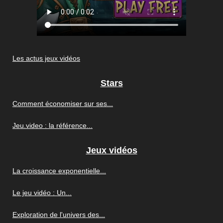
Les actus jeux vidéos
Stars
Comment économiser sur ses...
Jeu.video : la référence...
Jeux vidéos
La croissance exponentielle...
Le jeu vidéo : Un...
Exploration de l'univers des...