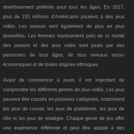
divertissement préférée pour tous les âges. En 2017,
plus de 155 millions d'Américains jouaient à des jeux
vidéo. Les joueurs sont également de plus en plus
diversifiés. Les femmes représentent près de la moitié
des joueurs et des jeux vidéo sont joués par des
personnes de tous âges, de tous niveaux socio-
économiques et de toutes origines ethniques.
Avant de commencer à jouer, il est important de
comprendre les différents genres de jeux vidéo. Les jeux
peuvent être classés en plusieurs catégories, notamment
les jeux de course, les jeux de plateforme, les jeux de
rôle et les jeux de stratégie. Chaque genre de jeu offre
une expérience différente et peut être adapté à des