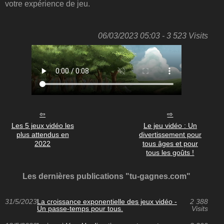
votre expérience de jeu.
06/03/2023 05:03 - 3 523 Visits
Les 5 jeux vidéo les
Le jeu vidéo : Un
plus attendus en
divertissement pour
2022
tous âges et pour
tous les goûts !
Les dernières publications "tu-gagnes.com"
31/5/2023
La croissance exponentielle des jeux vidéo -
2 388
Un passe-temps pour tous.
Visits